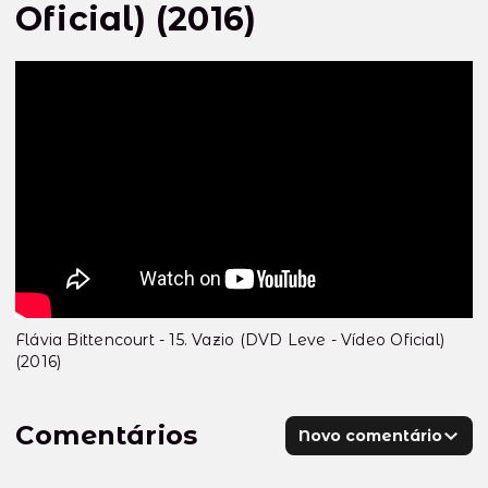
Oficial) (2016)
Flávia Bittencourt - 15. Vazio (DVD Leve - Vídeo Oficial)
(2016)
Comentários
Novo comentário