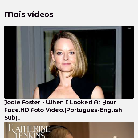
Mais vídeos
Jodie Foster - When I Looked At Your
Face.HD.Foto Video.(Portugues-English
Sub)..