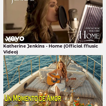
Katherine Jenkins - Home (Official Music
Video)