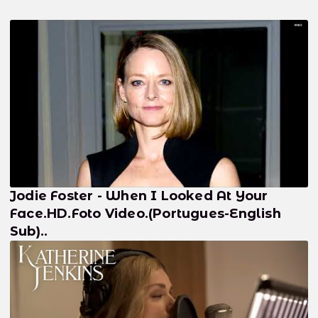
Jodie Foster - When I Looked At Your
Face.HD.Foto Video.(Portugues-English
Sub)..