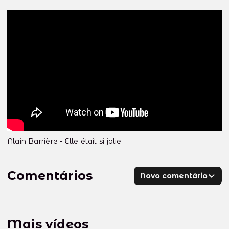
Alain Barrière - Elle était si jolie
Comentários
Novo comentário
Mais vídeos