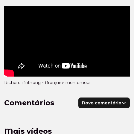
Richard Anthony - Aranjuez mon amour
Comentários
Novo comentário
Mais vídeos