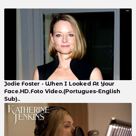
Jodie Foster - When I Looked At Your
Face.HD.Foto Video.(Portugues-English
Sub)..