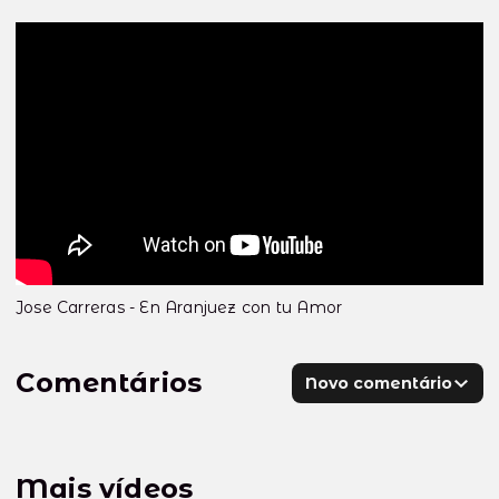
Jose Carreras - En Aranjuez con tu Amor
Comentários
Novo comentário
Mais vídeos