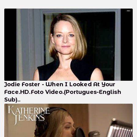
Jodie Foster - When I Looked At Your
Face.HD.Foto Video.(Portugues-English
Sub)..