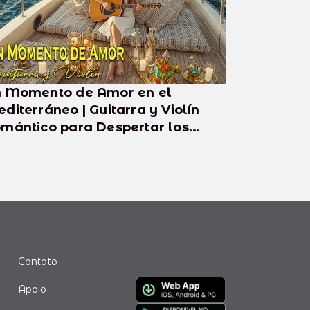
 Momento de Amor en el
erráneo | Guitarra y Violín
mántico para Despertar los
ntidos
Contato
Apoio