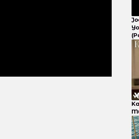
Jo
Yo
(P
Ka
Mu