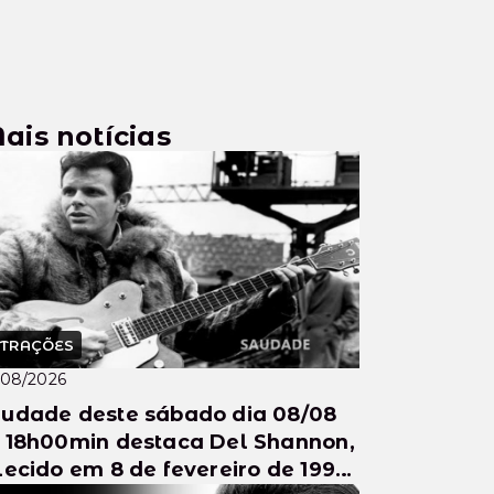
ais notícias
TRAÇÕES
/08/2026
udade deste sábado dia 08/08
 18h00min destaca Del Shannon,
lecido em 8 de fevereiro de 1990