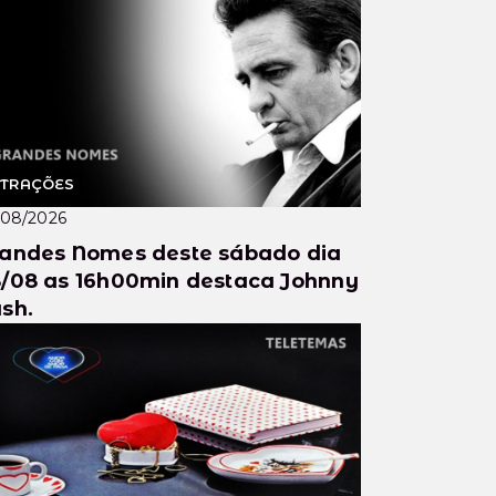
s 55 anos.
TRAÇÕES
/08/2026
andes Nomes deste sábado dia
/08 as 16h00min destaca Johnny
sh.