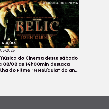
TRAÇÕES
/08/2026
Música do Cinema deste sábado
a 08/08 as 14h00min destaca
ilha do Filme "A Relíquia" do ano
 1997.