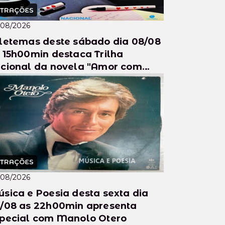
TRAÇÕES
/08/2026
letemas deste sábado dia 08/08
 15h00min destaca Trilha
cional da novela "Amor com
o se Paga" do ano de 1984.
TRAÇÕES
/08/2026
sica e Poesia desta sexta dia
08 as 22h00min apresenta
pecial com Manolo Otero