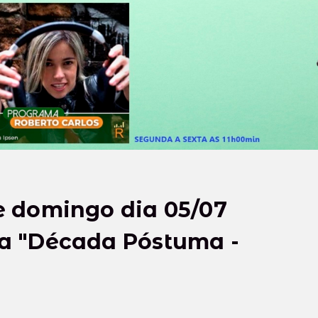
e domingo dia 05/07
a "Década Póstuma -