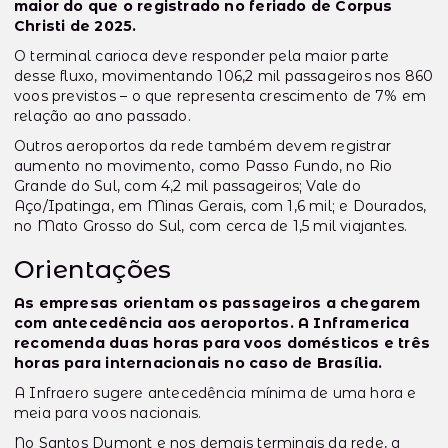
maior do que o registrado no feriado de Corpus
Christi de 2025.
O terminal carioca deve responder pela maior parte
desse fluxo, movimentando 106,2 mil passageiros nos 860
voos previstos – o que representa crescimento de 7% em
relação ao ano passado.
Outros aeroportos da rede também devem registrar
aumento no movimento, como Passo Fundo, no Rio
Grande do Sul, com 4,2 mil passageiros; Vale do
Aço/Ipatinga, em Minas Gerais, com 1,6 mil; e Dourados,
no Mato Grosso do Sul, com cerca de 1,5 mil viajantes.
Orientações
As empresas orientam os passageiros a chegarem
com antecedência aos aeroportos. A Inframerica
recomenda duas horas para voos domésticos e três
horas para internacionais no caso de Brasília.
A Infraero sugere antecedência mínima de uma hora e
meia para voos nacionais.
No Santos Dumont e nos demais terminais da rede, a